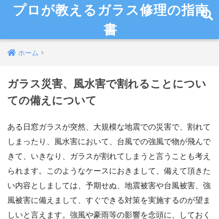
プロが教えるガラス修理の指南
書
ホーム
ガラス災害、風水害で割れることについ
ての備えについて
ある日窓ガラスが突然、大規模な地震での災害で、割れて
しまったり、風水害において、台風での強風で物が飛んで
きて、いきなり、ガラスが割れてしまうと言うことも考え
られます。このようなケースにおきまして、備えて頂きた
い内容としましては、予期せぬ、地震被害や台風被害、強
風被害に備えまして、すぐできる対策を実施するのが望ま
しいと言えます。強風や豪雨等の影響を念頭に、しておく